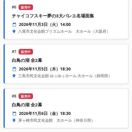
#6
販売中
チャイコフスキー夢の3大バレエ名場面集
2026年11月3日（火）14:00
八尾市文化会館プリズムホール 大ホール
（大阪府）
#7
販売中
白鳥の湖 全2幕
2026年11月5日（木）18:30
三島市民文化会館 ゆぅゆぅホール 大ホール
（静岡県）
#8
販売中
白鳥の湖 全2幕
2026年11月6日（金）18:30
茅ヶ崎市民文化会館 大ホール
（神奈川県）