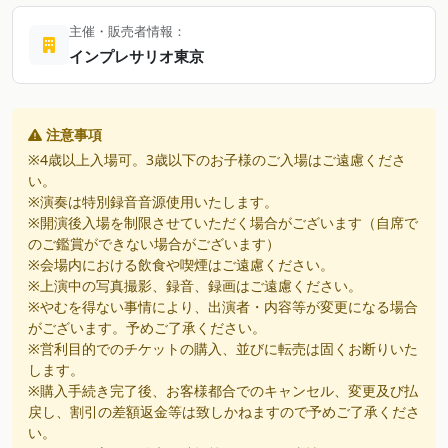
主催・販売者情報：
インプレサリオ東京
注意事項
※4歳以上入場可。3歳以下のお子様のご入場はご遠慮くださ
い。
※演奏は特別録音音源使用いたします。
※開演後入場を制限させていただく場合がございます（自席で
のご鑑賞ができない場合がございます）
※会場内における飲食や喫煙はご遠慮ください。
※上演中の写真撮影、録音、録画はご遠慮ください。
※やむを得ない事情により、出演者・内容等が変更になる場合
がございます。予めご了承ください。
※営利目的でのチケットの購入、並びに転売は固くお断りいた
します。
※購入手続き完了後、お客様都合でのキャンセル、変更及び払
戻し、割引の差額返金等は致しかねますので予めご了承くださ
い。