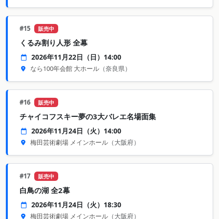
#15
販売中
くるみ割り人形 全幕
2026年11月22日（日）14:00
なら100年会館 大ホール
（奈良県）
#16
販売中
チャイコフスキー夢の3大バレエ名場面集
2026年11月24日（火）14:00
梅田芸術劇場 メインホール
（大阪府）
#17
販売中
白鳥の湖 全2幕
2026年11月24日（火）18:30
梅田芸術劇場 メインホール
（大阪府）