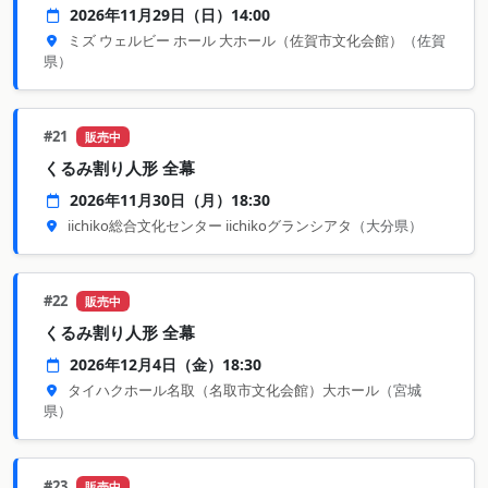
2026年11月29日（日）14:00
ミズ ウェルビー ホール 大ホール（佐賀市文化会館）
（佐賀
県）
#21
販売中
くるみ割り人形 全幕
2026年11月30日（月）18:30
iichiko総合文化センター iichikoグランシアタ
（大分県）
#22
販売中
くるみ割り人形 全幕
2026年12月4日（金）18:30
タイハクホール名取（名取市文化会館）大ホール
（宮城
県）
#23
販売中