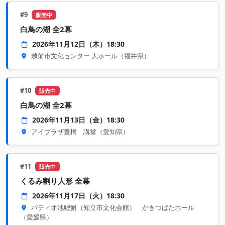
#9
販売中
白鳥の湖 全2幕
2026年11月12日（木）18:30
越前市文化センター 大ホール
（福井県）
#10
販売中
白鳥の湖 全2幕
2026年11月13日（金）18:30
アイプラザ豊橋 講堂
（愛知県）
#11
販売中
くるみ割り人形 全幕
2026年11月17日（火）18:30
パティオ池鯉鮒（知立市文化会館） かきつばたホール
（愛媛県）