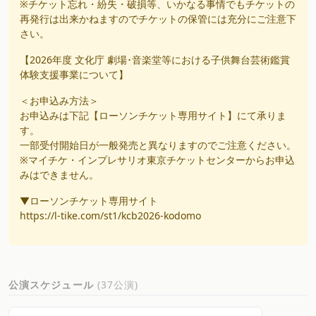
※チケット忘れ・紛失・破損等、いかなる事情でもチケットの
再発行は出来かねますのでチケットの保管には充分にご注意下
さい。
【2026年度 文化庁 劇場･音楽堂等における子供舞台芸術鑑賞
体験支援事業について】
＜お申込み方法＞
お申込みは下記【ローソンチケット専用サイト】にて承りま
す。
一部受付開始日が一般発売と異なりますのでご注意ください。
※マイチケ・インプレサリオ東京チケットセンターからお申込
みはできません。
▼ローソンチケット専用サイト
https://l-tike.com/st1/kcb2026-kodomo
公演スケジュール
(37公演)