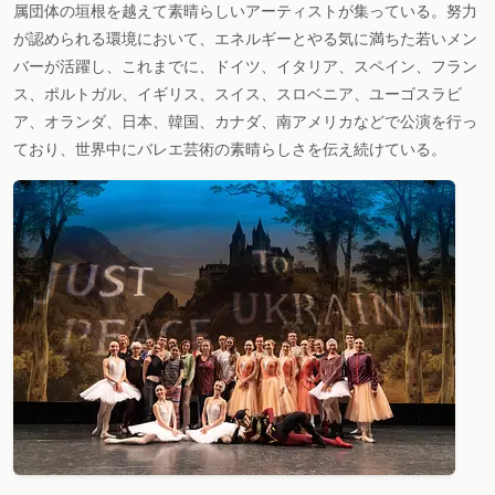
属団体の垣根を越えて素晴らしいアーティストが集っている。努力
が認められる環境において、エネルギーとやる気に満ちた若いメン
バーが活躍し、これまでに、ドイツ、イタリア、スペイン、フラン
ス、ポルトガル、イギリス、スイス、スロベニア、ユーゴスラビ
ア、オランダ、日本、韓国、カナダ、南アメリカなどで公演を行っ
ており、世界中にバレエ芸術の素晴らしさを伝え続けている。