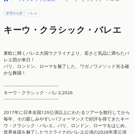
クラシック
バレエ
キーウ・クラシック・バレエ
東欧に輝くバレエ大国ウクライナより、若さと気品に満ちたバ
レエ団が来日！
パリ、ロンドン、ローマを魅了した、ワガノワメソッド光る確
かな舞踊！
ｰｰｰｰｰｰｰｰｰｰｰｰｰｰｰｰｰｰｰｰｰｰｰ
キーウ・クラシック・バレエ2026
ｰｰｰｰｰｰｰｰｰｰｰｰｰｰｰｰｰｰｰｰｰｰｰ
2017年に日本全国120公演以上にわたるツアーを敢行してから
毎年、その親しみやすいパフォーマンスで好評を得てきたキー
ウ・クラシック・バレエ。パリ、ロンドン、ローマをはじめ、
世界各国を魅了したウクライナのバレエ公演の2026年度公演