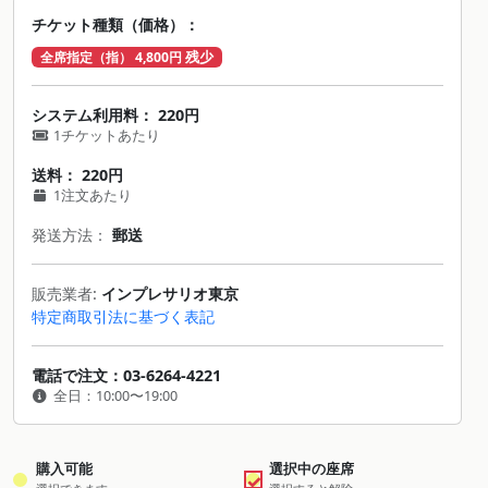
チケット種類（価格）：
残少
全席指定（指） 4,800円
システム利用料： 220円
1チケットあたり
送料： 220円
1注文あたり
発送方法：
郵送
販売業者:
インプレサリオ東京
特定商取引法に基づく表記
電話で注文：03-6264-4221
全日：10:00〜19:00
購入可能
選択中の座席
✓