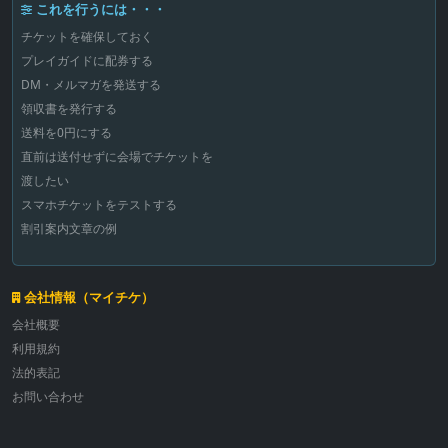
これを行うには・・・
チケットを確保しておく
プレイガイドに配券する
DM・メルマガを発送する
領収書を発行する
送料を0円にする
直前は送付せずに会場でチケットを
渡したい
スマホチケットをテストする
割引案内文章の例
会社情報（マイチケ）
会社概要
利用規約
法的表記
お問い合わせ