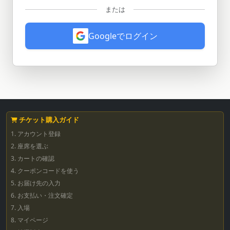
または
Googleでログイン
チケット購入ガイド
1. アカウント登録
2. 座席を選ぶ
3. カートの確認
4. クーポンコードを使う
5. お届け先の入力
6. お支払い・注文確定
7. 入場
8. マイページ