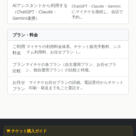
AIアシスタントから利用する
ChatGPT・Claude・Gemini
（ChatGPT・Claude・
にマイチケを接続し、会話で
予約...
Gemini連携）
プラン・料金
ご利用
マイチケの利用料金体系。チケット販売手数料、シス
テム利用料、お任せプラン（...
料金
プラン
マイチケの各プラン（自主運用プラン、お任せプラ
ン、独自運用プラン）の比較と特徴。
比較
お任せ
マイチケお任せプランの詳細。電話受付からチケット
印刷・発送まで丸ごと委託す...
プラン
チケット購入ガイド