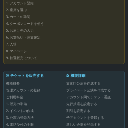
1. アカウント登録
2. 座席を選ぶ
3. カートの確認
4. クーポンコードを使う
5. お届け先の入力
6. お支払い・注文確定
7. 入場
8. マイページ
9. 抽選販売について
チケットを販売する
機能詳細
機能概要
文化庁公演を作成する
管理アカウントの登録
プライベート公演を作成する
ご利用料金
アカウント間でチケット委託
1. 販売の準備
先行抽選を設定する
2. イベントの作成
割引を設定する
3. 公演の登録方法
子アカウントを登録する
4. 電話受付の手順
新しい会場を登録する