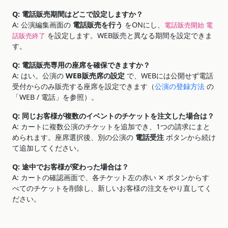
Q: 電話販売期間はどこで設定しますか？
A: 公演編集画面の
電話販売を行う
をONにし、
電話販売開始
電
を設定します。WEB販売と異なる期間を設定できま
話販売終了
す。
Q: 電話販売専用の座席を確保できますか？
A: はい。公演の
WEB販売席の設定
で、WEBには公開せず電話
受付からのみ販売する座席を設定できます（
公演の登録方法
の
「WEB / 電話」を参照）。
Q: 同じお客様が複数のイベントのチケットを注文した場合は？
A: カートに複数公演のチケットを追加でき、1つの請求にまと
められます。座席選択後、別の公演の
電話受注
ボタンから続け
て追加してください。
Q: 途中でお客様が変わった場合は？
A: カートの確認画面で、各チケット左の赤い ✕ ボタンからす
べてのチケットを削除し、新しいお客様の注文をやり直してく
ださい。