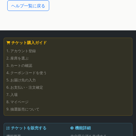
ヘルプ一覧に戻る
チケット購入ガイド
1. アカウント登録
2. 座席を選ぶ
3. カートの確認
4. クーポンコードを使う
5. お届け先の入力
6. お支払い・注文確定
7. 入場
8. マイページ
9. 抽選販売について
チケットを販売する
機能詳細