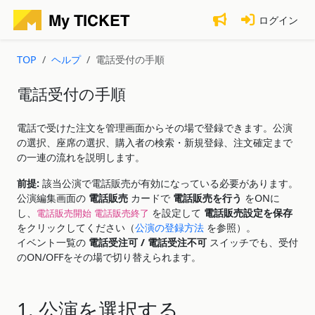
ログイン
TOP
ヘルプ
電話受付の手順
電話受付の手順
電話で受けた注文を管理画面からその場で登録できます。公演
の選択、座席の選択、購入者の検索・新規登録、注文確定まで
の一連の流れを説明します。
前提:
該当公演で電話販売が有効になっている必要があります。
公演編集画面の
電話販売
カードで
電話販売を行う
をONに
し、
を設定して
電話販売設定を保存
電話販売開始
電話販売終了
をクリックしてください（
公演の登録方法
を参照）。
イベント一覧の
電話受注可 / 電話受注不可
スイッチでも、受付
のON/OFFをその場で切り替えられます。
1. 公演を選択する