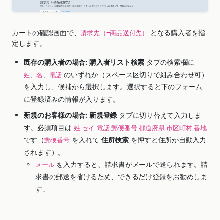
カートの確認画面で、
となる購入者を指
請求先（=商品送付先）
定します。
既存の購入者の場合:
購入者リスト検索
タブの検索欄に
のいずれか（スペース区切りで組み合わせ可）
姓、名、電話
を入力し、候補から選択します。選択すると下のフォーム
に登録済みの情報が入ります。
新規のお客様の場合:
新規登録
タブに切り替えて入力しま
す。必須項目は
姓
セイ
電話
郵便番号
都道府県
市区町村
番地
です（
を入れて
住所検索
を押すと住所が自動入力
郵便番号
されます）。
を入力すると、請求書がメールで送られます。請
メール
求書の郵送を省けるため、できるだけ登録をお勧めしま
す。