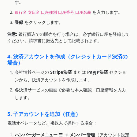
す。
を入力します。
銀行名
支店名
口座種別
口座番号
口座名義
登録
をクリックします。
注意:
銀行振込での販売を行う場合は、必ず銀行口座を登録して
ください。請求書に振込先として記載されます。
4. 決済アカウントを作成（クレジットカード決済の
場合）
会社情報ページの
Stripe決済
または
PayJP決済
セクショ
ンから、決済アカウントを作成します。
各決済サービスの画面で必要な本人確認・口座情報を入力
します。
5. 子アカウントを追加（任意）
電話オペレータなど、複数人で操作する場合：
ハンバーガーメニュー
→
メンバー管理
（アカウント設定