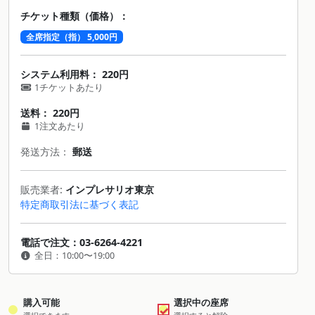
チケット種類（価格）：
全席指定（指） 5,000円
システム利用料： 220円
1チケットあたり
送料： 220円
1注文あたり
発送方法：
郵送
販売業者:
インプレサリオ東京
特定商取引法に基づく表記
電話で注文：03-6264-4221
全日：10:00〜19:00
購入可能
選択中の座席
✓