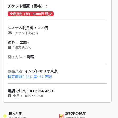
チケット種類（価格）：
残少
全席指定（指） 4,800円
システム利用料： 220円
1チケットあたり
送料： 220円
1注文あたり
発送方法：
郵送
販売業者:
インプレサリオ東京
特定商取引法に基づく表記
電話で注文：03-6264-4221
全日：10:00〜19:00
購入可能
選択中の座席
✓