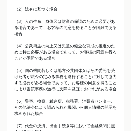
（2）法令に基づく場合
（3）人の生命、身体又は財産の保護のために必要があ
る場合であって、お客様の同意を得ることが困難である
場合
（4）公衆衛生の向上又は児童の健全な育成の推進のた
めに特に必要がある場合であって、お客様の同意を得る
ことが困難である場合
（5）国の機関若しくは地方公共団体又はその委託を受
けた者が法令の定める事務を遂行することに対して協力
する必要がある場合であって、お客様の同意を得ること
により当該事務の遂行に支障を及ぼすおそれがある場合
（6）警察、検察、裁判所、税務署、消費者センター、
その他法令により認められた機関から個人情報の開示を
求められた場合
（7）代金の決済、出金手続き等において金融機関に照