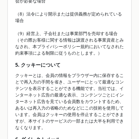
会が必要な場合
（8）法令により開示または提供義務が定められている
場合
（9）経営上、子会社または事業部門を売却する場合
（その際お客様に関する情報は譲渡される事業資産とみ
なされ、本プライバシーポリシー規約においてなされた
約束事項による制限に従うものとします。）
5. クッキーについて
クッキーとは、会員の情報をブラウザー内に保存するこ
とで再入力の手間を省き、ユーザーにとって最適なコン
テンツを表示することができる機能です。当社では、イ
ンターネット広告の最適な表示、コンテンツごとにイン
ターネット広告を見ている会員数をカウントするため、
あるいは再入力の省略のためなどにこの技術を使用して
います。会員はクッキーの使用を停止することができま
すが、本サイトのサービスの一部または大半を利用でき
なくなります。