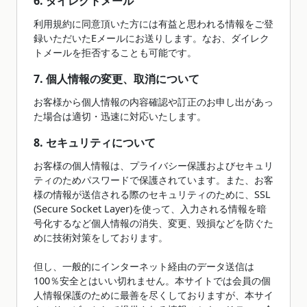
6. ダイレクトメール
利用規約に同意頂いた方には有益と思われる情報をご登
録いただいたEメールにお送りします。なお、ダイレク
トメールを拒否することも可能です。
7. 個人情報の変更、取消について
お客様から個人情報の内容確認や訂正のお申し出があっ
た場合は適切・迅速に対応いたします。
8. セキュリティについて
お客様の個人情報は、プライバシー保護およびセキュリ
ティのためパスワードで保護されています。また、お客
様の情報が送信される際のセキュリティのために、SSL
(Secure Socket Layer)を使って、入力される情報を暗
号化するなど個人情報の消失、変更、毀損などを防ぐた
めに技術対策をしております。
但し、一般的にインターネット経由のデータ送信は
100％安全とはいい切れません。本サイトでは会員の個
人情報保護のために最善を尽くしておりますが、本サイ