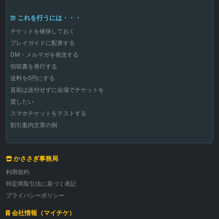
これを行うには・・・
チケットを確保しておく
プレイガイドに配券する
DM・メルマガを発送する
領収書を発行する
送料を0円にする
直前は送付せずに会場でチケットを
渡したい
スマホチケットをテストする
割引案内文章の例
かささぎ事務局
利用規約
特定商取引法に基づく表記
プライバシーポリシー
会社情報（マイチケ）