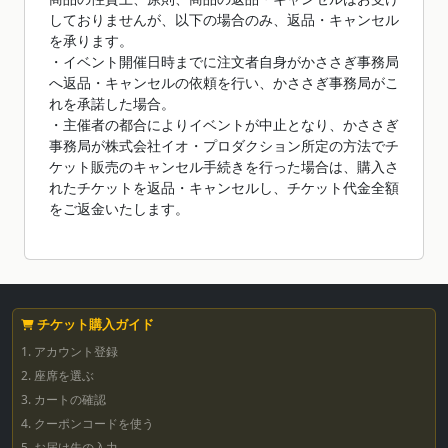
しておりませんが、以下の場合のみ、返品・キャンセル
を承ります。
・イベント開催日時までに注文者自身がかささぎ事務局
へ返品・キャンセルの依頼を行い、かささぎ事務局がこ
れを承諾した場合。
・主催者の都合によりイベントが中止となり、かささぎ
事務局が株式会社イオ・プロダクション所定の方法でチ
ケット販売のキャンセル手続きを行った場合は、購入さ
れたチケットを返品・キャンセルし、チケット代金全額
をご返金いたします。
チケット購入ガイド
1. アカウント登録
2. 座席を選ぶ
3. カートの確認
4. クーポンコードを使う
5. お届け先の入力