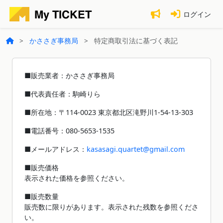
ログイン
かささぎ事務局
特定商取引法に基づく表記
■販売業者：かささぎ事務局
■代表責任者：駒崎りら
■所在地：〒114-0023 東京都北区滝野川1-54-13-303
■電話番号：080-5653-1535
■メールアドレス：
kasasagi.quartet@gmail.com
■販売価格
表示された価格を参照ください。
■販売数量
販売数に限りがあります。表示された残数を参照くださ
い。