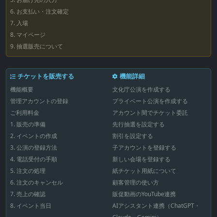
6. お支払い・注文確定
7. 入場
8. マイページ
9. 抽選販売について
チケットを販売する
機能詳細
機能概要
文化庁公演を作成する
管理アカウントの登録
プライベート公演を作成する
ご利用料金
アカウント間でチケット委託
1. 販売の準備
先行抽選を設定する
2. イベントの作成
割引を設定する
3. 公演の登録方法
子アカウントを登録する
4. 電話受付の手順
新しい会場を登録する
5. 注文の処理
紙チケット用紙について
6. 注文のキャンセル
顧客管理の使い方
7. 売上の確認
販促動画のYouTube連携
8. イベント当日
AIアシスタント連携（ChatGPT・