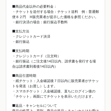
■商品代金以外の必要料金：
・チケットを送付する場合：チケット送料 例：普通郵
便８２円 ※販売業者が提示した価格を参照ください。
・銀行決済の場合：銀行振込手数料
■支払方法
・クレジットカード決済
・銀行振込
■支払時期
・クレジットカード（注文時）
・銀行振込（ご注文後14日以内、請求書を発行する場
合は請求書到着後14日以内）
■商品引渡時期
・紙チケット：入金確認後７日以内に販売業者がチケッ
トを発送（お渡し）します。
・スマホチケット：入金確認後、直ちにログイン後の
「チケット」画面にてチケットを表示いただけます。
■返品・キャンセルについて
商品の性質上、原則、商品の返品・キャンセルはお受け