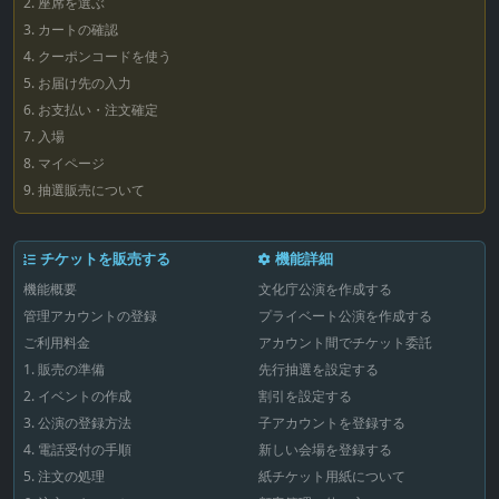
2. 座席を選ぶ
3. カートの確認
4. クーポンコードを使う
5. お届け先の入力
6. お支払い・注文確定
7. 入場
8. マイページ
9. 抽選販売について
チケットを販売する
機能詳細
機能概要
文化庁公演を作成する
管理アカウントの登録
プライベート公演を作成する
ご利用料金
アカウント間でチケット委託
1. 販売の準備
先行抽選を設定する
2. イベントの作成
割引を設定する
3. 公演の登録方法
子アカウントを登録する
4. 電話受付の手順
新しい会場を登録する
5. 注文の処理
紙チケット用紙について