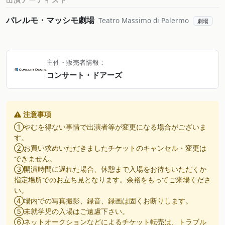
パレルモ・マッシモ劇場
Teatro Massimo di Palermo
劇場
主催・販売者情報：
コンサート・ドアーズ
注意事項
①やむを得ない事情で出演者等が変更になる場合がございま
す。
②お買い求めいただきましたチケットのキャンセル・変更は
できません。
③開演時間に遅れた場合、休憩まで入場をお待ちいただくか
指定場所でのお立ち見となります。余裕をもってご来場くださ
い。
④場内での写真撮影、録音、録画は固くお断りします。
⑤未就学児の入場はご遠慮下さい。
⑥ネットオークションなどによるチケット転売は、トラブル